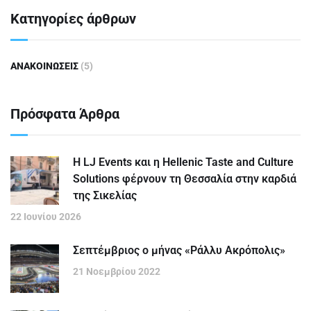
Κατηγορίες άρθρων
ΑΝΑΚΟΙΝΩΣΕΙΣ
(5)
Πρόσφατα Άρθρα
Η LJ Events και η Hellenic Taste and Culture
Solutions φέρνουν τη Θεσσαλία στην καρδιά
της Σικελίας
22 Ιουνίου 2026
Σεπτέμβριος ο μήνας «Ράλλυ Ακρόπολις»
21 Νοεμβρίου 2022